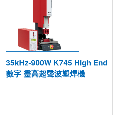
35kHz-900W K745 High End
數字 靈高超聲波塑焊機
產品詳情