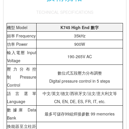
TECHNICAL SPECIFICATIONS
機型 Model
K745 High End 數字
頻率 Frequency
35kHz
功率 Power
900W
輸入電壓 Input
190-265V AC
Voltage
壓力分布控
數位式五段壓力分布調整
制 Pressure
Digital pressure control in 5 steps
Control
語言選單
中文/英文/德文/西班牙文/法文/意大利文等
Language
CN, EN, DE, ES, FR, IT, etc.
數據庫 Data
最多可儲存99組焊接參數 99 memories
Bank
換能器至立柱距