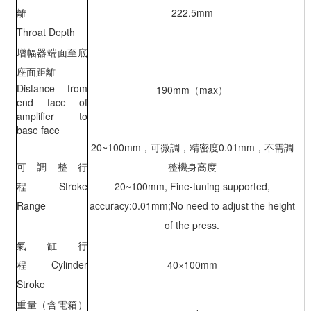
離
222.5mm
Throat Depth
增幅器端面至底
座面距離
Distance from
190mm（max）
end face of
amplifier to
base face
20~100mm，可微調，精密度0.01mm，不需調
可調整行
整機身高度
程 Stroke
20~100mm, Fine-tuning supported,
Range
accuracy:0.01mm;No need to adjust the height
of the press.
氣缸行
程 Cylinder
40×100mm
Stroke
重量（含電箱）