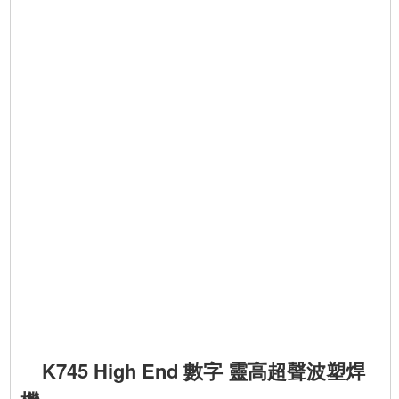
K745 High End 數字 靈高超聲波塑焊