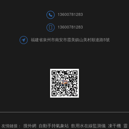
13600781283
13600781283
福建省泉州市南安市霞美鎮山美村順達路5號
搜外網
自動手持氣象站
飲用水在線監測儀
凍干機
靈
友情鏈接：