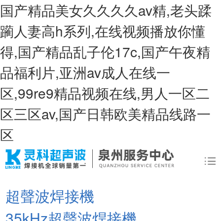
国产精品美女久久久久av精,老头蹂
躏人妻高h系列,在线视频播放你懂
得,国产精品乱子伦17c,国产午夜精
品福利片,亚洲av成人在线一
区,99re9精品视频在线,男人一区二
区三区av,国产日韩欧美精品线路一
区
超聲波焊接機
35kHz超聲波焊接機