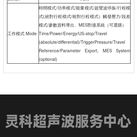
時間模式/功率模式/能量模式/超聲波停振/行程模
式(絕對行程模式/相對行程模式）觸發壓力/段差
模式/參數資料導出、MES對接系統（可選購）
工作模式 Mode
Time/Power/Energy/US-stop/Travel
(absolute/differential)/TriggerPressure/Travel
Reference/Parameter Export, MES System
(optional)