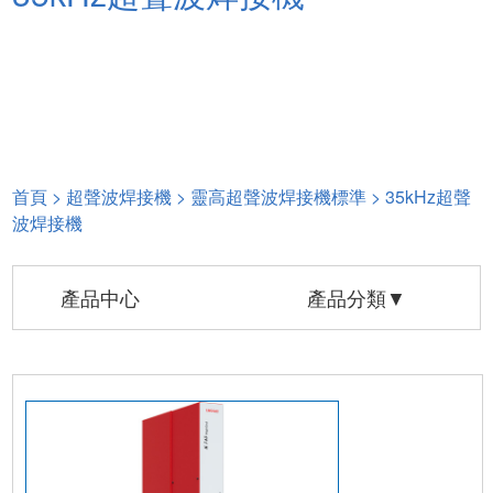
首頁
>
超聲波焊接機
>
靈高超聲波焊接機標準
>
35kHz超聲
波焊接機
產品中心
產品分類▼